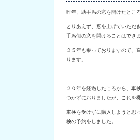
昨年、助手席の窓を開けたとこ
とりあえず、窓を上げていただ
手席側の窓を開けることはでき
２５年も乗っておりますので、
ります。
２０年を経過したころから、車
つかずにおりましたが、これを
車検を受けずに購入しようと思
検の予約をしました。