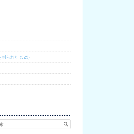
削られた (325)