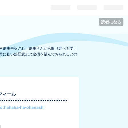
読者になる
ろ刑事告訴され、刑事さんから取り調べを受け
常に強い処罰意志と逮捕を望んでおられるとの
フィール
id:hahaha-ha-ohanashi