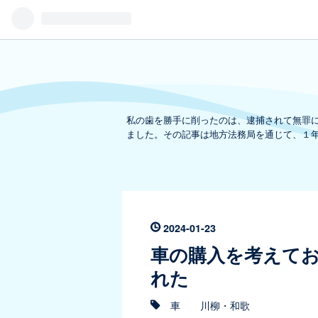
私の歯を勝手に削ったのは、逮捕されて無罪
ました。その記事は地方法務局を通じて、１
2024
-
01
-
23
車の購入を考えて
れた
車
川柳・和歌