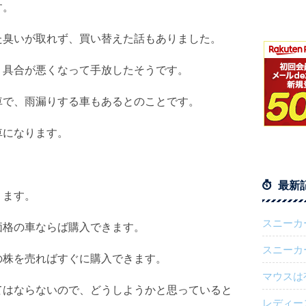
す。
た臭いが取れず、買い替えた話もありました。
、具合が悪くなって手放したそうです。
車で、雨漏りする車もあるとのことです。
車になります。
最新
ります。
スニーカ
価格の車ならば購入できます。
スニーカ
の株を売ればすぐに購入できます。
マウスは
てはならないので、どうしようかと思っていると
レディー