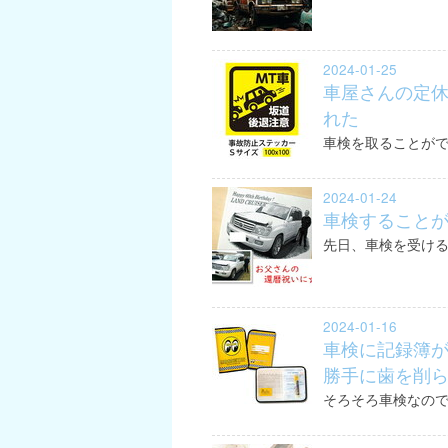
2024-01-25
車屋さんの定
れた
車検を取ることが
2024-01-24
車検すること
先日、車検を受け
2024-01-16
車検に記録簿
勝手に歯を削
そろそろ車検なの