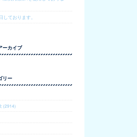
日しております。
アーカイブ
ゴリー
(2914)