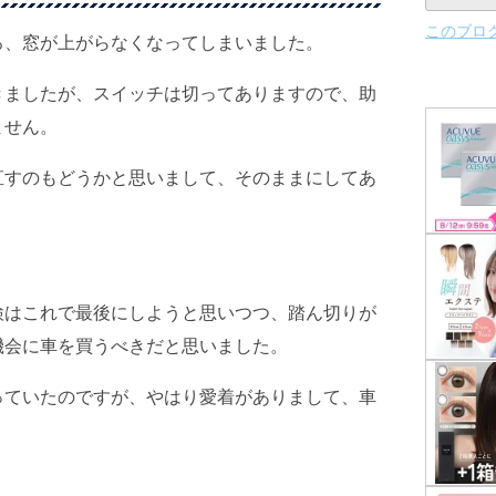
このブロ
ろ、窓が上がらなくなってしまいました。
きましたが、スイッチは切ってありますので、助
ません。
直すのもどうかと思いまして、そのままにしてあ
検はこれで最後にしようと思いつつ、踏ん切りが
機会に車を買うべきだと思いました。
っていたのですが、やはり愛着がありまして、車