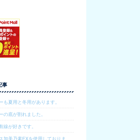
記事
ーも夏用と冬用があります。
ーの底が割れました。
有線が好きです。
ス加美乃素EXを使用しておりま