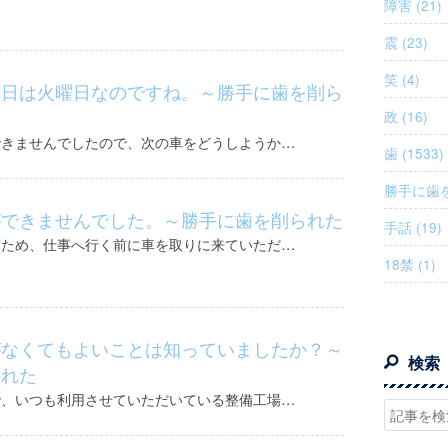
障害 (21)
震 (23)
笑 (4)
休日は火曜日なのですね。～勝手に歯を削ら
政 (16)
できませんでしたので、次の車をどうしようか…
歯 (1533)
勝手に歯を
ができませんでした。～勝手に歯を削られた
手話 (19)
るため、仕事へ行く前に車を取りに来ていただ…
18禁 (1)
がなくてもよいことは知っていましたか？～
検索
られた
で、いつも利用させていただいている整備工場…