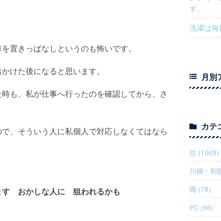
す。
洗濯は毎
車を置きっぱなしというのも怖いです。
出かけた後になると思います。
月別
た時も、私が仕事へ行ったのを確認してから、さ
カテ
ので、そういう人に私個人で対応しなくてはなら
住 (1068)
川柳・和歌 
職 (78)
ます おかしな人に 狙われるかも
PC (96)