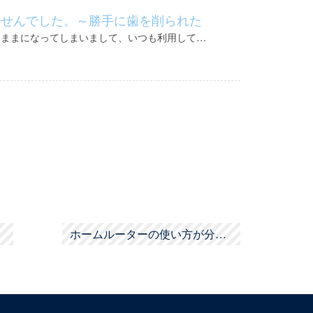
ませんでした。～勝手に歯を削られた
たままになってしまいまして、いつも利用して…
ホームルーターの使い方が分かったかもし…
»